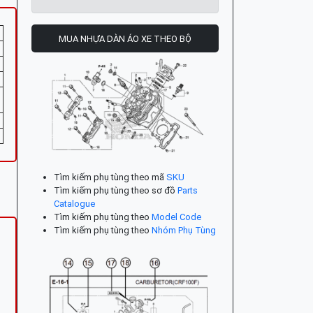
MUA NHỰA DÀN ÁO XE THEO BỘ
Tìm kiếm phụ tùng theo mã
SKU
Tìm kiếm phụ tùng theo sơ đồ
Parts
Catalogue
Tìm kiếm phụ tùng theo
Model Code
Tìm kiếm phụ tùng theo
Nhóm Phụ Tùng