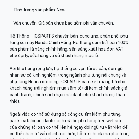
– Tình trạng sản phẩm: New
– Vận chuyển: Giá bán chưa bao gồm phí vận chuyển.
Hệ Thống – ICSPARTS chuyên bán, cung ứng, phân phối phụ
tùng xe máy Honda Chính Hãng. Hệ thống cam kết bán 100%
sản phẩm là hàng chính hãng, sẵn sàng xuất hóa đơn VAT
cho đại lý, cửa hàng và cả khách hàng mua lẻ.
Với kho hàng rộng lớn, hệ thống xe vận tải có sẵn, đội ngũ
nhân sự có kinh nghiệm trong ngành phụ tùng nói chung và
phụ tùng Honda nói riêng. ICSPARTS cam kết mang tới cho
khách hàng trải nghiệm mua sắm tốt đi kèm chính sách giá
cạnh tranh, chính sách hậu mãi dành cho khách hàng thân
thiết.
Ngoài việc có thể sử dụng bộ công cụ tìm kiếm phụ tùng,
parts catalogue, danh sách mã bộ phụ tùng trên website
của chúng tôi bạn có thể liên hệ ngay đội ngũ tư vấn viên để
có thể nhận tư vấn chính xác hơn, hỗ trợ check mã phụ tùng,