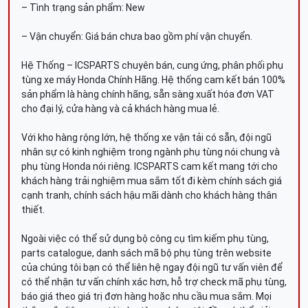
– Tình trạng sản phẩm: New
– Vận chuyển: Giá bán chưa bao gồm phí vận chuyển.
Hệ Thống – ICSPARTS chuyên bán, cung ứng, phân phối phụ
tùng xe máy Honda Chính Hãng. Hệ thống cam kết bán 100%
sản phẩm là hàng chính hãng, sẵn sàng xuất hóa đơn VAT
cho đại lý, cửa hàng và cả khách hàng mua lẻ.
Với kho hàng rộng lớn, hệ thống xe vận tải có sẵn, đội ngũ
nhân sự có kinh nghiệm trong ngành phụ tùng nói chung và
phụ tùng Honda nói riêng. ICSPARTS cam kết mang tới cho
khách hàng trải nghiệm mua sắm tốt đi kèm chính sách giá
cạnh tranh, chính sách hậu mãi dành cho khách hàng thân
thiết.
Ngoài việc có thể sử dụng bộ công cụ tìm kiếm phụ tùng,
parts catalogue, danh sách mã bộ phụ tùng trên website
của chúng tôi bạn có thể liên hệ ngay đội ngũ tư vấn viên để
có thể nhận tư vấn chính xác hơn, hỗ trợ check mã phụ tùng,
báo giá theo giá trị đơn hàng hoặc nhu cầu mua sắm. Mọi