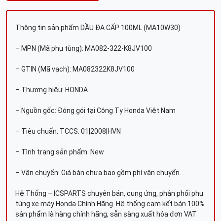
Thông tin sản phẩm DẦU ĐA CẤP 100ML (MA10W30)
– MPN (Mã phụ tùng): MA082-322-K8JV100
– GTIN (Mã vạch): MA082322K8JV100
– Thương hiệu: HONDA
– Nguồn gốc: Đóng gói tại Công Ty Honda Việt Nam
– Tiêu chuẩn: TCCS: 01|2008|HVN
– Tình trạng sản phẩm: New
– Vận chuyển: Giá bán chưa bao gồm phí vận chuyển.
Hệ Thống – ICSPARTS chuyên bán, cung ứng, phân phối phụ
tùng xe máy Honda Chính Hãng. Hệ thống cam kết bán 100%
sản phẩm là hàng chính hãng, sẵn sàng xuất hóa đơn VAT