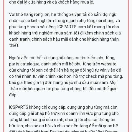
cho đại lý, cửa hàng và cả khách hàng mua lẻ.
Với kho hàng rộng lớn, hệ thống xe vận tải có sẵn, đội ngũ
nhân sự có kinh nghiệm trong ngành phụ tùng nói chung và
phụ tùng Honda nói riêng. ICSPARTS cam kết mang tới cho
khách hàng trải nghiệm mua sắm tốt đi kèm chính sách giá
cạnh tranh, chính sách hậu mãi dành cho khách hàng thân
thiết.
Ngoài việc có thể sử dụng bộ công cụ tìm kiếm phụ tùng,
parts catalogue, danh sách mã bộ phụ tùng trên website
của chúng tôi bạn có thể liên hệ ngay đội ngũ tư vấn viên để
có thể nhận tư vấn chính xác hơn, hỗ trợ check mã phụ tùng,
báo giá theo giá trị đơn hàng hoặc nhu cầu mua sắm. Mọi
thắc mắc liên quan tới phụ tùng chúng tôi đều có thể giải
đáp.
ICSPARTS không chỉ cung cấp, cung ứng phụ tùng mà còn
cung cấp giải pháp hỗ trợ kinh doanh lĩnh vực phụ tùng cho
từng khách hàng sỉ của mình, chúng tôi chia sẻ thông tin
hữu ích, chia sẻ cơ hội và chia sẻ nền tảng để mối quan hệ