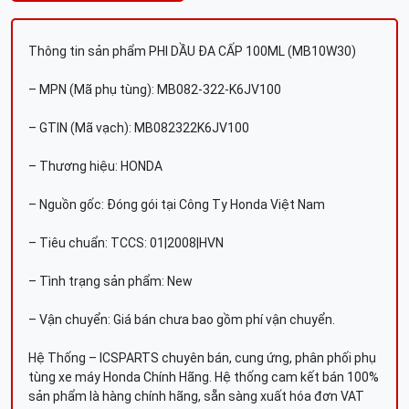
Thông tin sản phẩm PHI DẦU ĐA CẤP 100ML (MB10W30)
– MPN (Mã phụ tùng): MB082-322-K6JV100
– GTIN (Mã vạch): MB082322K6JV100
– Thương hiệu: HONDA
– Nguồn gốc: Đóng gói tại Công Ty Honda Việt Nam
– Tiêu chuẩn: TCCS: 01|2008|HVN
– Tình trạng sản phẩm: New
– Vận chuyển: Giá bán chưa bao gồm phí vận chuyển.
Hệ Thống – ICSPARTS chuyên bán, cung ứng, phân phối phụ
tùng xe máy Honda Chính Hãng. Hệ thống cam kết bán 100%
sản phẩm là hàng chính hãng, sẵn sàng xuất hóa đơn VAT