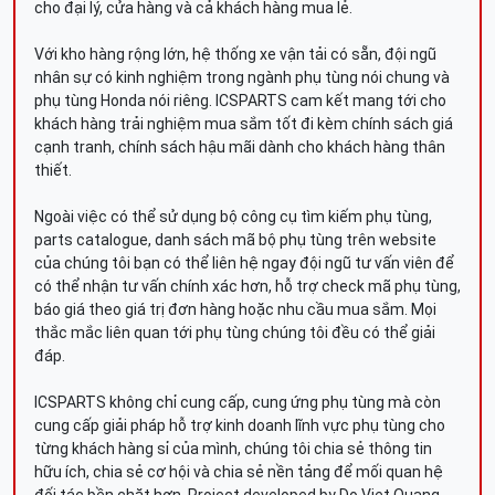
cho đại lý, cửa hàng và cả khách hàng mua lẻ.
Với kho hàng rộng lớn, hệ thống xe vận tải có sẵn, đội ngũ
nhân sự có kinh nghiệm trong ngành phụ tùng nói chung và
phụ tùng Honda nói riêng. ICSPARTS cam kết mang tới cho
khách hàng trải nghiệm mua sắm tốt đi kèm chính sách giá
cạnh tranh, chính sách hậu mãi dành cho khách hàng thân
thiết.
Ngoài việc có thể sử dụng bộ công cụ tìm kiếm phụ tùng,
parts catalogue, danh sách mã bộ phụ tùng trên website
của chúng tôi bạn có thể liên hệ ngay đội ngũ tư vấn viên để
có thể nhận tư vấn chính xác hơn, hỗ trợ check mã phụ tùng,
báo giá theo giá trị đơn hàng hoặc nhu cầu mua sắm. Mọi
thắc mắc liên quan tới phụ tùng chúng tôi đều có thể giải
đáp.
ICSPARTS không chỉ cung cấp, cung ứng phụ tùng mà còn
cung cấp giải pháp hỗ trợ kinh doanh lĩnh vực phụ tùng cho
từng khách hàng sỉ của mình, chúng tôi chia sẻ thông tin
hữu ích, chia sẻ cơ hội và chia sẻ nền tảng để mối quan hệ