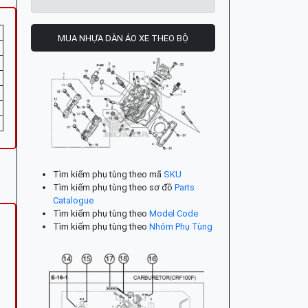
MUA NHỰA DÀN ÁO XE THEO BỘ
Tìm kiếm phụ tùng theo mã
SKU
Tìm kiếm phụ tùng theo sơ đồ
Parts
Catalogue
Tìm kiếm phụ tùng theo
Model Code
Tìm kiếm phụ tùng theo
Nhóm Phụ Tùng