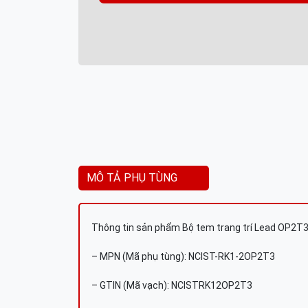
MÔ TẢ PHỤ TÙNG
Thông tin sản phẩm Bộ tem trang trí Lead OP2T
– MPN (Mã phụ tùng): NCIST-RK1-2OP2T3
– GTIN (Mã vạch): NCISTRK12OP2T3