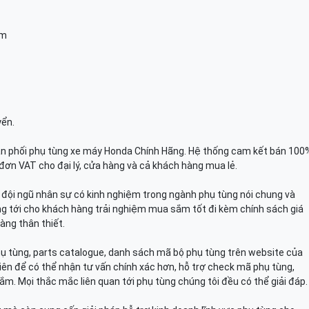
am
yển.
n phối phụ tùng xe máy Honda Chính Hãng. Hệ thống cam kết bán 100
đơn VAT cho đại lý, cửa hàng và cả khách hàng mua lẻ.
n, đội ngũ nhân sự có kinh nghiệm trong ngành phụ tùng nói chung và
g tới cho khách hàng trải nghiệm mua sắm tốt đi kèm chính sách giá
àng thân thiết.
hụ tùng, parts catalogue, danh sách mã bộ phụ tùng trên website của
viên để có thể nhận tư vấn chính xác hơn, hỗ trợ check mã phụ tùng,
ắm. Mọi thắc mắc liên quan tới phụ tùng chúng tôi đều có thể giải đáp.