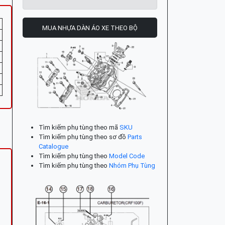
MUA NHỰA DÀN ÁO XE THEO BỘ
Tìm kiếm phụ tùng theo mã
SKU
Tìm kiếm phụ tùng theo sơ đồ
Parts
Catalogue
Tìm kiếm phụ tùng theo
Model Code
Tìm kiếm phụ tùng theo
Nhóm Phụ Tùng