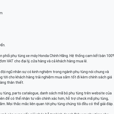
am
yển.
n phối phụ tùng xe máy Honda Chính Hãng. Hệ thống cam kết bán 100
đơn VAT cho đại lý, cửa hàng và cả khách hàng mua lẻ.
n, đội ngũ nhân sự có kinh nghiệm trong ngành phụ tùng nói chung và
g tới cho khách hàng trải nghiệm mua sắm tốt đi kèm chính sách giá
àng thân thiết.
hụ tùng, parts catalogue, danh sách mã bộ phụ tùng trên website của
viên để có thể nhận tư vấn chính xác hơn, hỗ trợ check mã phụ tùng,
ắm. Mọi thắc mắc liên quan tới phụ tùng chúng tôi đều có thể giải đáp.