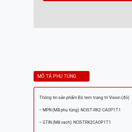
MÔ TẢ PHỤ TÙNG
Thông tin sản phẩm Bộ tem trang trí Vision (đỏ)
– MPN (Mã phụ tùng): NCIST-RK2-CAOP1T1
– GTIN (Mã vạch): NCISTRK2CAOP1T1