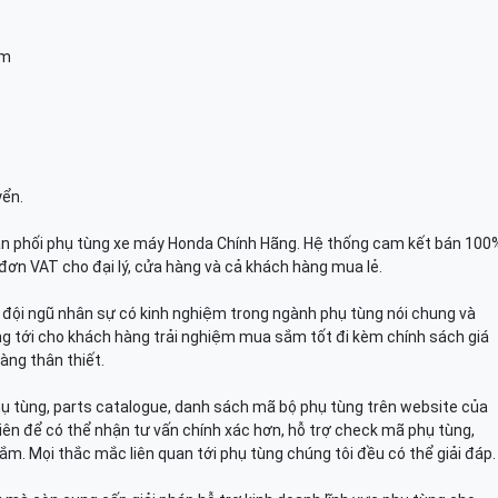
am
yển.
n phối phụ tùng xe máy Honda Chính Hãng. Hệ thống cam kết bán 100
đơn VAT cho đại lý, cửa hàng và cả khách hàng mua lẻ.
n, đội ngũ nhân sự có kinh nghiệm trong ngành phụ tùng nói chung và
g tới cho khách hàng trải nghiệm mua sắm tốt đi kèm chính sách giá
àng thân thiết.
hụ tùng, parts catalogue, danh sách mã bộ phụ tùng trên website của
viên để có thể nhận tư vấn chính xác hơn, hỗ trợ check mã phụ tùng,
ắm. Mọi thắc mắc liên quan tới phụ tùng chúng tôi đều có thể giải đáp.