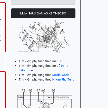
MUA NHỰA DÀN ÁO XE THEO BỘ
Tìm kiếm phụ tùng theo mã
SKU
Tìm kiếm phụ tùng theo sơ đồ
Parts
Catalogue
Tìm kiếm phụ tùng theo
Model Code
Tìm kiếm phụ tùng theo
Nhóm Phụ Tùng