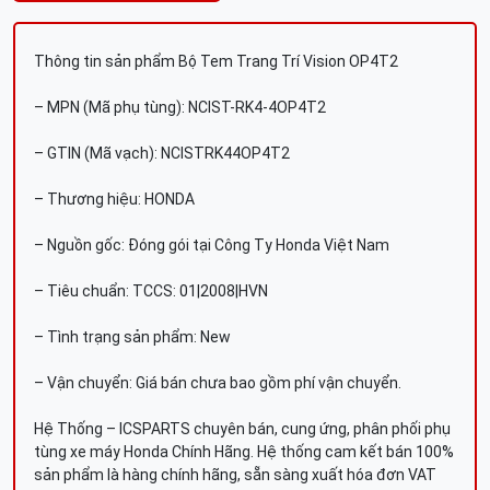
Thông tin sản phẩm Bộ Tem Trang Trí Vision OP4T2
– MPN (Mã phụ tùng): NCIST-RK4-4OP4T2
– GTIN (Mã vạch): NCISTRK44OP4T2
– Thương hiệu: HONDA
– Nguồn gốc: Đóng gói tại Công Ty Honda Việt Nam
– Tiêu chuẩn: TCCS: 01|2008|HVN
– Tình trạng sản phẩm: New
– Vận chuyển: Giá bán chưa bao gồm phí vận chuyển.
Hệ Thống – ICSPARTS chuyên bán, cung ứng, phân phối phụ
tùng xe máy Honda Chính Hãng. Hệ thống cam kết bán 100%
sản phẩm là hàng chính hãng, sẵn sàng xuất hóa đơn VAT