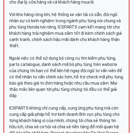
cho đại lý, cửa hàng và cả khách hàng mua lẻ.
Với kho hàng rộng lớn, hệ thống xe vận tải có sẵn, đội ngũ
nhân sự có kinh nghiệm trong ngành phụ tùng nói chung và
phụ tùng Honda nói riêng. ICSPARTS cam kết mang tới cho
khách hàng trải nghiệm mua sắm tốt đi kèm chính sách giá
cạnh tranh, chính sách hậu mãi dành cho khách hàng thân
thiết.
Ngoài việc có thể sử dụng bộ công cụ tìm kiếm phụ tùng,
parts catalogue, danh sách mã bộ phụ tùng trên website
của chúng tôi bạn có thể liên hệ ngay đội ngũ tư vấn viên để
có thể nhận tư vấn chính xác hơn, hỗ trợ check mã phụ tùng,
báo giá theo giá trị đơn hàng hoặc nhu cầu mua sắm. Mọi
thắc mắc liên quan tới phụ tùng chúng tôi đều có thể giải
đáp.
ICSPARTS không chỉ cung cấp, cung ứng phụ tùng mà còn
cung cấp giải pháp hỗ trợ kinh doanh lĩnh vực phụ tùng cho
từng khách hàng sỉ của mình, chúng tôi chia sẻ thông tin
hữu ích, chia sẻ cơ hội và chia sẻ nền tảng để mối quan hệ