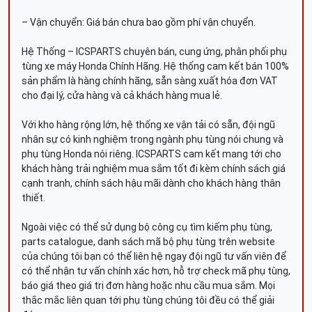
– Vận chuyển: Giá bán chưa bao gồm phí vận chuyển.
Hệ Thống – ICSPARTS chuyên bán, cung ứng, phân phối phụ
tùng xe máy Honda Chính Hãng. Hệ thống cam kết bán 100%
sản phẩm là hàng chính hãng, sẵn sàng xuất hóa đơn VAT
cho đại lý, cửa hàng và cả khách hàng mua lẻ.
Với kho hàng rộng lớn, hệ thống xe vận tải có sẵn, đội ngũ
nhân sự có kinh nghiệm trong ngành phụ tùng nói chung và
phụ tùng Honda nói riêng. ICSPARTS cam kết mang tới cho
khách hàng trải nghiệm mua sắm tốt đi kèm chính sách giá
cạnh tranh, chính sách hậu mãi dành cho khách hàng thân
thiết.
Ngoài việc có thể sử dụng bộ công cụ tìm kiếm phụ tùng,
parts catalogue, danh sách mã bộ phụ tùng trên website
của chúng tôi bạn có thể liên hệ ngay đội ngũ tư vấn viên để
có thể nhận tư vấn chính xác hơn, hỗ trợ check mã phụ tùng,
báo giá theo giá trị đơn hàng hoặc nhu cầu mua sắm. Mọi
thắc mắc liên quan tới phụ tùng chúng tôi đều có thể giải