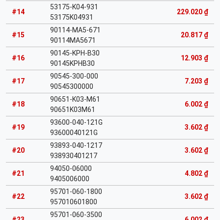
53175-K04-931
#14
229.020 ₫
53175K04931
90114-MA5-671
#15
20.817 ₫
90114MA5671
90145-KPH-B30
#16
12.903 ₫
90145KPHB30
90545-300-000
#17
7.203 ₫
90545300000
90651-K03-M61
#18
6.002 ₫
90651K03M61
93600-040-121G
#19
3.602 ₫
93600040121G
93893-040-1217
#20
3.602 ₫
938930401217
94050-06000
#21
4.802 ₫
9405006000
95701-060-1800
#22
3.602 ₫
957010601800
95701-060-3500
#23
6.002 ₫