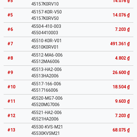
#5
14.076 ₫
45157K0RV10
45157-K0R-V50
#5
14.076 ₫
45157K0RV50
45504-410-003
#6
7.203 ₫
45504410003
45510-K0R-V01
#7
491.361 ₫
45510K0RV01
45512-MA6-006
#8
4.802 ₫
45512MA6006
45513-HA2-006
#9
26.600 ₫
45513HA2006
45517-166-006
#10
18.504 ₫
45517166006
45520-MG7-006
#11
9.603 ₫
45520MG7006
45521-HA2-006
#12
7.203 ₫
45521HA2006
45530-KVS-M21
#13
68.075 ₫
45530KVSM21