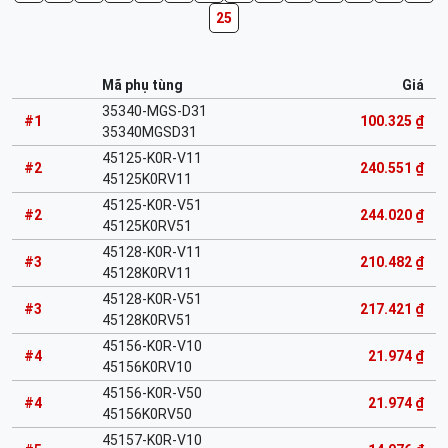
25
Mã phụ tùng
Giá
35340-MGS-D31
#1
100.325 ₫
35340MGSD31
45125-K0R-V11
#2
240.551 ₫
45125K0RV11
45125-K0R-V51
#2
244.020 ₫
45125K0RV51
45128-K0R-V11
#3
210.482 ₫
45128K0RV11
45128-K0R-V51
#3
217.421 ₫
45128K0RV51
45156-K0R-V10
#4
21.974 ₫
45156K0RV10
45156-K0R-V50
#4
21.974 ₫
45156K0RV50
45157-K0R-V10