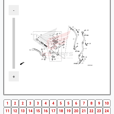
-
+
1
2
2
3
3
4
4
5
5
6
7
8
9
10
11
12
13
14
15
16
17
18
19
20
21
22
23
24