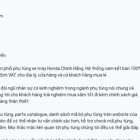
am
yển.
n phối phụ tùng xe máy Honda Chính Hãng. Hệ thống cam kết bán 100
đơn VAT cho đại lý, cửa hàng và cả khách hàng mua lẻ.
n, đội ngũ nhân sự có kinh nghiệm trong ngành phụ tùng nói chung và
g tới cho khách hàng trải nghiệm mua sắm tốt đi kèm chính sách giá
àng thân thiết.
hụ tùng, parts catalogue, danh sách mã bộ phụ tùng trên website của
viên để có thể nhận tư vấn chính xác hơn, hỗ trợ check mã phụ tùng,
ắm. Mọi thắc mắc liên quan tới phụ tùng chúng tôi đều có thể giải đáp.