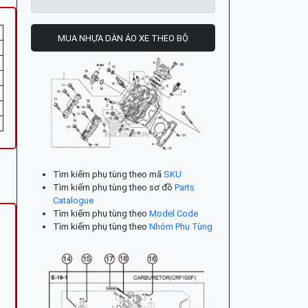
MUA NHỰA DÀN ÁO XE THEO BỘ
Tìm kiếm phụ tùng theo mã
SKU
Tìm kiếm phụ tùng theo sơ đồ
Parts
Catalogue
Tìm kiếm phụ tùng theo
Model Code
Tìm kiếm phụ tùng theo
Nhóm Phụ Tùng