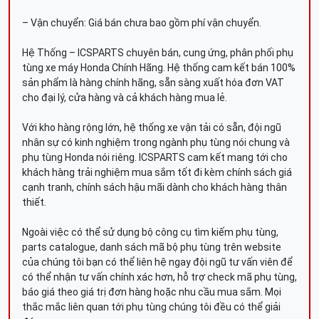
– Vận chuyển: Giá bán chưa bao gồm phí vận chuyển.
Hệ Thống – ICSPARTS chuyên bán, cung ứng, phân phối phụ
tùng xe máy Honda Chính Hãng. Hệ thống cam kết bán 100%
sản phẩm là hàng chính hãng, sẵn sàng xuất hóa đơn VAT
cho đại lý, cửa hàng và cả khách hàng mua lẻ.
Với kho hàng rộng lớn, hệ thống xe vận tải có sẵn, đội ngũ
nhân sự có kinh nghiệm trong ngành phụ tùng nói chung và
phụ tùng Honda nói riêng. ICSPARTS cam kết mang tới cho
khách hàng trải nghiệm mua sắm tốt đi kèm chính sách giá
cạnh tranh, chính sách hậu mãi dành cho khách hàng thân
thiết.
Ngoài việc có thể sử dụng bộ công cụ tìm kiếm phụ tùng,
parts catalogue, danh sách mã bộ phụ tùng trên website
của chúng tôi bạn có thể liên hệ ngay đội ngũ tư vấn viên để
có thể nhận tư vấn chính xác hơn, hỗ trợ check mã phụ tùng,
báo giá theo giá trị đơn hàng hoặc nhu cầu mua sắm. Mọi
thắc mắc liên quan tới phụ tùng chúng tôi đều có thể giải