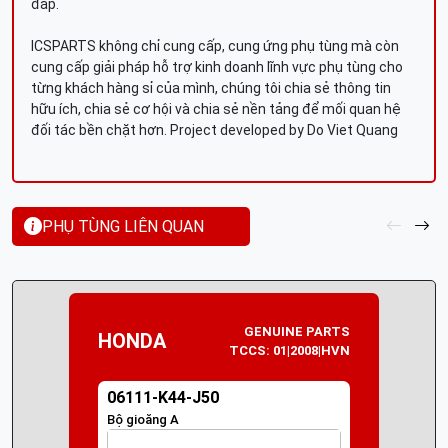
đáp.
ICSPARTS không chỉ cung cấp, cung ứng phụ tùng mà còn
cung cấp giải pháp hỗ trợ kinh doanh lĩnh vực phụ tùng cho
từng khách hàng sỉ của mình, chúng tôi chia sẻ thông tin
hữu ích, chia sẻ cơ hội và chia sẻ nền tảng để mối quan hệ
đối tác bền chặt hơn. Project developed by Do Viet Quang
PHỤ TÙNG LIÊN QUAN
GENUINE PARTS
HONDA
TCCS: 01|2008|HVN
06111-K44-J50
Bộ gioăng A