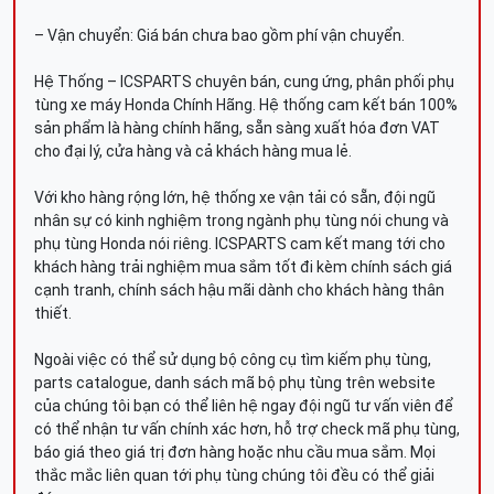
– Vận chuyển: Giá bán chưa bao gồm phí vận chuyển.
Hệ Thống – ICSPARTS chuyên bán, cung ứng, phân phối phụ
tùng xe máy Honda Chính Hãng. Hệ thống cam kết bán 100%
sản phẩm là hàng chính hãng, sẵn sàng xuất hóa đơn VAT
cho đại lý, cửa hàng và cả khách hàng mua lẻ.
Với kho hàng rộng lớn, hệ thống xe vận tải có sẵn, đội ngũ
nhân sự có kinh nghiệm trong ngành phụ tùng nói chung và
phụ tùng Honda nói riêng. ICSPARTS cam kết mang tới cho
khách hàng trải nghiệm mua sắm tốt đi kèm chính sách giá
cạnh tranh, chính sách hậu mãi dành cho khách hàng thân
thiết.
Ngoài việc có thể sử dụng bộ công cụ tìm kiếm phụ tùng,
parts catalogue, danh sách mã bộ phụ tùng trên website
của chúng tôi bạn có thể liên hệ ngay đội ngũ tư vấn viên để
có thể nhận tư vấn chính xác hơn, hỗ trợ check mã phụ tùng,
báo giá theo giá trị đơn hàng hoặc nhu cầu mua sắm. Mọi
thắc mắc liên quan tới phụ tùng chúng tôi đều có thể giải