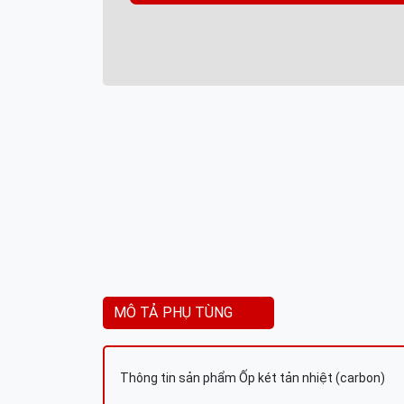
MÔ TẢ PHỤ TÙNG
Thông tin sản phẩm Ốp két tản nhiệt (carbon)