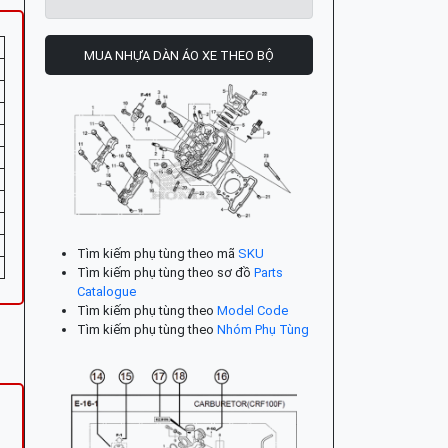
MUA NHỰA DÀN ÁO XE THEO BỘ
Tìm kiếm phụ tùng theo mã
SKU
Tìm kiếm phụ tùng theo sơ đồ
Parts
Catalogue
Tìm kiếm phụ tùng theo
Model Code
Tìm kiếm phụ tùng theo
Nhóm Phụ Tùng