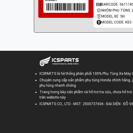
BARCODE: 06111K
MODEL XE: SH
MODEL CODE: K53
ICSPARTS là hệ thống phân phối 100% Phụ Tùng Xe Máy 
Chuyên cung cấp sản phẩm phụ tùng Honda chính hãng, gi
phụ tùng nhanh chóng
Trang trưng bày sản phẩm và hỗ trợ tra cứu, chưa hỗ trợ 
trên website này
ICSPARTS CO., LTD - MST: 2500737606 - ĐẠI DIỆN : ĐỖ 