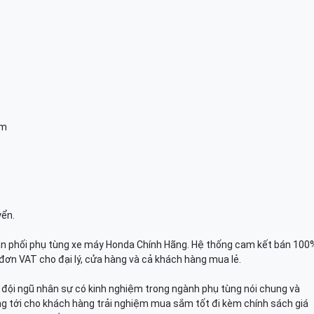
am
yển.
n phối phụ tùng xe máy Honda Chính Hãng. Hệ thống cam kết bán 100
đơn VAT cho đại lý, cửa hàng và cả khách hàng mua lẻ.
n, đội ngũ nhân sự có kinh nghiệm trong ngành phụ tùng nói chung và
g tới cho khách hàng trải nghiệm mua sắm tốt đi kèm chính sách giá