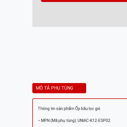
MÔ TẢ PHỤ TÙNG
Thông tin sản phẩm Ốp bầu lọc gió
– MPN (Mã phụ tùng): UNIAC-K12-ESP02