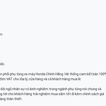
am
yển.
n phối phụ tùng xe máy Honda Chính Hãng. Hệ thống cam kết bán 100
đơn VAT cho đại lý, cửa hàng và cả khách hàng mua lẻ.
n, đội ngũ nhân sự có kinh nghiệm trong ngành phụ tùng nói chung và
g tới cho khách hàng trải nghiệm mua sắm tốt đi kèm chính sách giá
àng thân thiết.