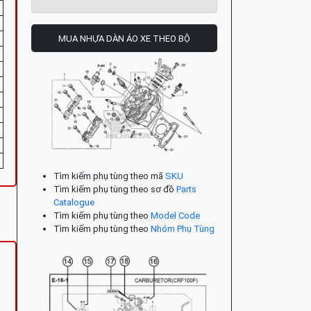
MUA NHỰA DÀN ÁO XE THEO BỘ
Tìm kiếm phụ tùng theo mã
SKU
Tìm kiếm phụ tùng theo sơ đồ
Parts
Catalogue
Tìm kiếm phụ tùng theo
Model Code
Tìm kiếm phụ tùng theo
Nhóm Phụ Tùng