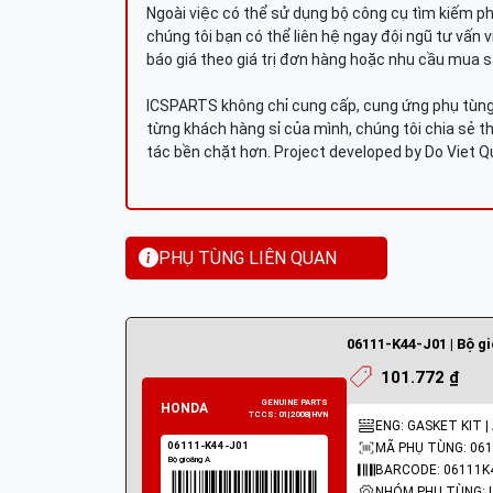
Ngoài việc có thể sử dụng bộ công cụ tìm kiếm p
chúng tôi bạn có thể liên hệ ngay đội ngũ tư vấn 
báo giá theo giá trị đơn hàng hoặc nhu cầu mua s
ICSPARTS không chỉ cung cấp, cung ứng phụ tùng 
từng khách hàng sỉ của mình, chúng tôi chia sẻ th
tác bền chặt hơn. Project developed by Do Viet 
PHỤ TÙNG LIÊN QUAN
06111-K44-J01 | Bộ g
101.772 ₫
ENG: GASKET KIT |
MÃ PHỤ TÙNG: 061
BARCODE: 06111K