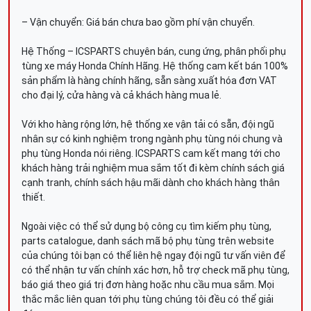
– Vận chuyển: Giá bán chưa bao gồm phí vận chuyển.
Hệ Thống – ICSPARTS chuyên bán, cung ứng, phân phối phụ
tùng xe máy Honda Chính Hãng. Hệ thống cam kết bán 100%
sản phẩm là hàng chính hãng, sẵn sàng xuất hóa đơn VAT
cho đại lý, cửa hàng và cả khách hàng mua lẻ.
Với kho hàng rộng lớn, hệ thống xe vận tải có sẵn, đội ngũ
nhân sự có kinh nghiệm trong ngành phụ tùng nói chung và
phụ tùng Honda nói riêng. ICSPARTS cam kết mang tới cho
khách hàng trải nghiệm mua sắm tốt đi kèm chính sách giá
cạnh tranh, chính sách hậu mãi dành cho khách hàng thân
thiết.
Ngoài việc có thể sử dụng bộ công cụ tìm kiếm phụ tùng,
parts catalogue, danh sách mã bộ phụ tùng trên website
của chúng tôi bạn có thể liên hệ ngay đội ngũ tư vấn viên để
có thể nhận tư vấn chính xác hơn, hỗ trợ check mã phụ tùng,
báo giá theo giá trị đơn hàng hoặc nhu cầu mua sắm. Mọi
thắc mắc liên quan tới phụ tùng chúng tôi đều có thể giải