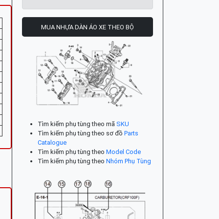
MUA NHỰA DÀN ÁO XE THEO BỘ
Tìm kiếm phụ tùng theo mã
SKU
Tìm kiếm phụ tùng theo sơ đồ
Parts
Catalogue
Tìm kiếm phụ tùng theo
Model Code
Tìm kiếm phụ tùng theo
Nhóm Phụ Tùng