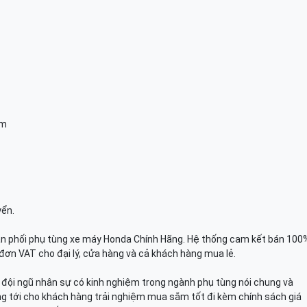
am
yển.
n phối phụ tùng xe máy Honda Chính Hãng. Hệ thống cam kết bán 100
đơn VAT cho đại lý, cửa hàng và cả khách hàng mua lẻ.
n, đội ngũ nhân sự có kinh nghiệm trong ngành phụ tùng nói chung và
g tới cho khách hàng trải nghiệm mua sắm tốt đi kèm chính sách giá