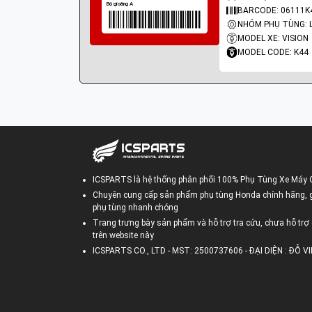
BARCODE: 06111K
MODEL XE: VISION
MODEL CODE: K44
ICSPARTS là hệ thống phân phối 100% Phụ Tùng Xe Máy 
Chuyên cung cấp sản phẩm phụ tùng Honda chính hãng, gi
phụ tùng nhanh chóng
Trang trưng bày sản phẩm và hỗ trợ tra cứu, chưa hỗ trợ 
trên website này
ICSPARTS CO., LTD - MST: 2500737606 - ĐẠI DIỆN : ĐỖ 