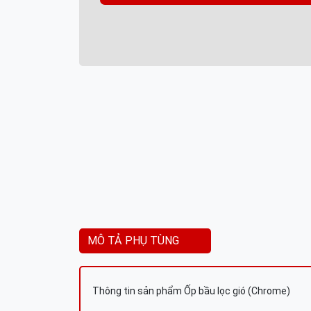
MÔ TẢ PHỤ TÙNG
Thông tin sản phẩm Ốp bầu lọc gió (Chrome)