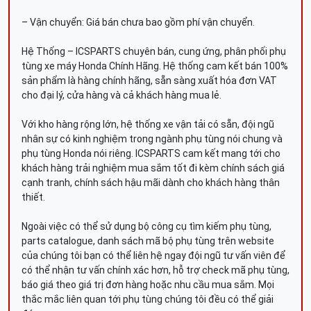
– Vận chuyển: Giá bán chưa bao gồm phí vận chuyển.
Hệ Thống – ICSPARTS chuyên bán, cung ứng, phân phối phụ
tùng xe máy Honda Chính Hãng. Hệ thống cam kết bán 100%
sản phẩm là hàng chính hãng, sẵn sàng xuất hóa đơn VAT
cho đại lý, cửa hàng và cả khách hàng mua lẻ.
Với kho hàng rộng lớn, hệ thống xe vận tải có sẵn, đội ngũ
nhân sự có kinh nghiệm trong ngành phụ tùng nói chung và
phụ tùng Honda nói riêng. ICSPARTS cam kết mang tới cho
khách hàng trải nghiệm mua sắm tốt đi kèm chính sách giá
cạnh tranh, chính sách hậu mãi dành cho khách hàng thân
thiết.
Ngoài việc có thể sử dụng bộ công cụ tìm kiếm phụ tùng,
parts catalogue, danh sách mã bộ phụ tùng trên website
của chúng tôi bạn có thể liên hệ ngay đội ngũ tư vấn viên để
có thể nhận tư vấn chính xác hơn, hỗ trợ check mã phụ tùng,
báo giá theo giá trị đơn hàng hoặc nhu cầu mua sắm. Mọi
thắc mắc liên quan tới phụ tùng chúng tôi đều có thể giải