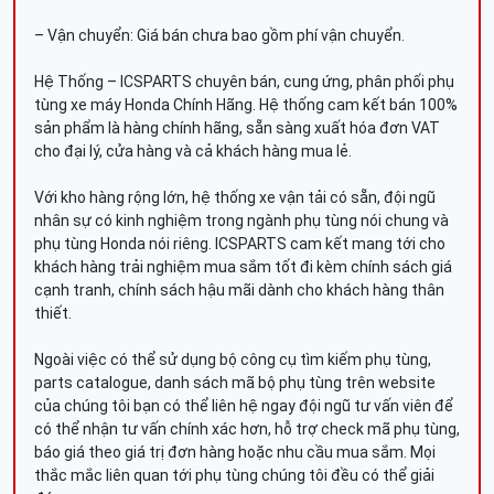
– Vận chuyển: Giá bán chưa bao gồm phí vận chuyển.
Hệ Thống – ICSPARTS chuyên bán, cung ứng, phân phối phụ
tùng xe máy Honda Chính Hãng. Hệ thống cam kết bán 100%
sản phẩm là hàng chính hãng, sẵn sàng xuất hóa đơn VAT
cho đại lý, cửa hàng và cả khách hàng mua lẻ.
Với kho hàng rộng lớn, hệ thống xe vận tải có sẵn, đội ngũ
nhân sự có kinh nghiệm trong ngành phụ tùng nói chung và
phụ tùng Honda nói riêng. ICSPARTS cam kết mang tới cho
khách hàng trải nghiệm mua sắm tốt đi kèm chính sách giá
cạnh tranh, chính sách hậu mãi dành cho khách hàng thân
thiết.
Ngoài việc có thể sử dụng bộ công cụ tìm kiếm phụ tùng,
parts catalogue, danh sách mã bộ phụ tùng trên website
của chúng tôi bạn có thể liên hệ ngay đội ngũ tư vấn viên để
có thể nhận tư vấn chính xác hơn, hỗ trợ check mã phụ tùng,
báo giá theo giá trị đơn hàng hoặc nhu cầu mua sắm. Mọi
thắc mắc liên quan tới phụ tùng chúng tôi đều có thể giải