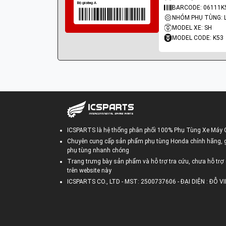
BARCODE: 06111K
MODEL XE: SH
MODEL CODE: K53
ICSPARTS là hệ thống phân phối 100% Phụ Tùng Xe Máy 
Chuyên cung cấp sản phẩm phụ tùng Honda chính hãng, gi
phụ tùng nhanh chóng
Trang trưng bày sản phẩm và hỗ trợ tra cứu, chưa hỗ trợ 
trên website này
ICSPARTS CO., LTD - MST: 2500737606 - ĐẠI DIỆN : ĐỖ 