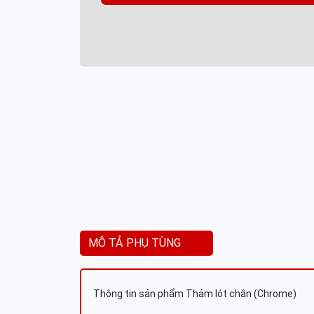
MÔ TẢ PHỤ TÙNG
Thông tin sản phẩm Thảm lót chân (Chrome)