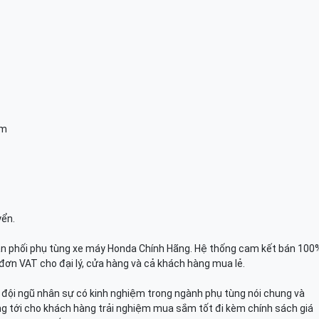
am
yển.
n phối phụ tùng xe máy Honda Chính Hãng. Hệ thống cam kết bán 100
đơn VAT cho đại lý, cửa hàng và cả khách hàng mua lẻ.
n, đội ngũ nhân sự có kinh nghiệm trong ngành phụ tùng nói chung và
g tới cho khách hàng trải nghiệm mua sắm tốt đi kèm chính sách giá