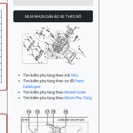
MUA NHỰA DÀN ÁO XE THEO BỘ
Tìm kiếm phụ tùng theo mã
SKU
Tìm kiếm phụ tùng theo sơ đồ
Parts
Catalogue
Tìm kiếm phụ tùng theo
Model Code
Tìm kiếm phụ tùng theo
Nhóm Phụ Tùng