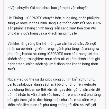
– Vận chuyển: Giá bán chưa bao gồm phí vận chuyển.
Hệ Thống – ICSPARTS chuyên bán, cung ứng, phân phối phụ
tùng xe máy Honda Chính Hãng. Hệ thống cam kết bán 100%
sản phẩm là hàng chính hãng, sẵn sàng xuất hóa đơn VAT
cho đại lý, cửa hàng và cả khách hàng mua lẻ.
Với kho hàng rộng lớn, hệ thống xe vận tải có sẵn, đội ngũ
nhân sự có kinh nghiệm trong ngành phụ tùng nói chung và
phụ tùng Honda nói riêng. ICSPARTS cam kết mang tới cho
khách hàng trải nghiệm mua sắm tốt đi kèm chính sách giá
cạnh tranh, chính sách hậu mãi dành cho khách hàng thân
thiết.
Ngoài việc có thể sử dụng bộ công cụ tìm kiếm phụ tùng,
parts catalogue, danh sách mã bộ phụ tùng trên website
của chúng tôi bạn có thể liên hệ ngay đội ngũ tư vấn viên để
có thể nhận tư vấn chính xác hơn, hỗ trợ check mã phụ tùng,
báo giá theo giá trị đơn hàng hoặc nhu cầu mua sắm. Mọi
thắc mắc liên quan tới phụ tùng chúng tôi đều có thể giải