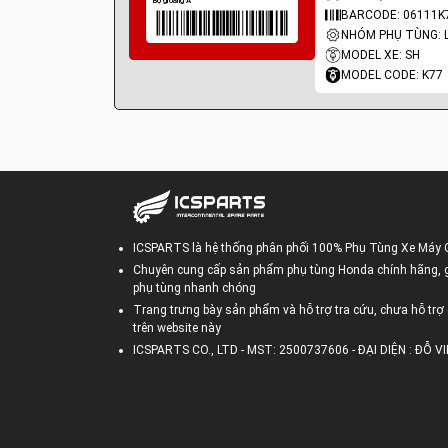
BARCODE: 06111K
MODEL XE: SH
MODEL CODE: K77
ICSPARTS là hệ thống phân phối 100% Phụ Tùng Xe Máy 
Chuyên cung cấp sản phẩm phụ tùng Honda chính hãng, gi
phụ tùng nhanh chóng
Trang trưng bày sản phẩm và hỗ trợ tra cứu, chưa hỗ trợ 
trên website này
ICSPARTS CO., LTD - MST: 2500737606 - ĐẠI DIỆN : ĐỖ 