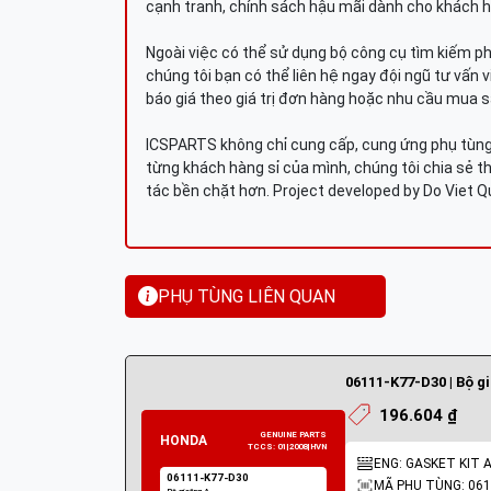
cạnh tranh, chính sách hậu mãi dành cho khách h
Ngoài việc có thể sử dụng bộ công cụ tìm kiếm p
chúng tôi bạn có thể liên hệ ngay đội ngũ tư vấn 
báo giá theo giá trị đơn hàng hoặc nhu cầu mua s
ICSPARTS không chỉ cung cấp, cung ứng phụ tùng 
từng khách hàng sỉ của mình, chúng tôi chia sẻ th
tác bền chặt hơn. Project developed by Do Viet 
PHỤ TÙNG LIÊN QUAN
06111-K77-D30 | Bộ g
196.604 ₫
ENG: GASKET KIT 
MÃ PHỤ TÙNG: 061