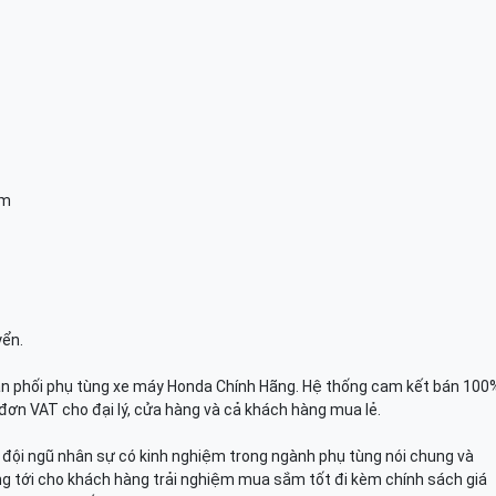
am
yển.
n phối phụ tùng xe máy Honda Chính Hãng. Hệ thống cam kết bán 100
đơn VAT cho đại lý, cửa hàng và cả khách hàng mua lẻ.
n, đội ngũ nhân sự có kinh nghiệm trong ngành phụ tùng nói chung và
g tới cho khách hàng trải nghiệm mua sắm tốt đi kèm chính sách giá