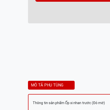
MÔ TẢ PHỤ TÙNG
Thông tin sản phẩm Ốp xi nhan trước (Đỏ mờ)