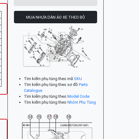
MUA NHỰA DÀN ÁO XE THEO BỘ
Tìm kiếm phụ tùng theo mã
SKU
Tìm kiếm phụ tùng theo sơ đồ
Parts
Catalogue
Tìm kiếm phụ tùng theo
Model Code
Tìm kiếm phụ tùng theo
Nhóm Phụ Tùng