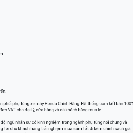
am
yển.
n phối phụ tùng xe máy Honda Chính Hãng. Hệ thống cam kết bán 100
đơn VAT cho đại lý, cửa hàng và cả khách hàng mua lẻ.
n, đội ngũ nhân sự có kinh nghiệm trong ngành phụ tùng nói chung và
g tới cho khách hàng trải nghiệm mua sắm tốt đi kèm chính sách giá