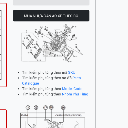
MUA NHỰA DÀN ÁO XE THEO BỘ
Tìm kiếm phụ tùng theo mã
SKU
Tìm kiếm phụ tùng theo sơ đồ
Parts
Catalogue
Tìm kiếm phụ tùng theo
Model Code
Tìm kiếm phụ tùng theo
Nhóm Phụ Tùng