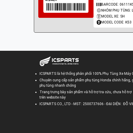
BARCODE: 06111K
MODEL XE: SH
MODEL CODE: K53
ICSPARTS là hệ thống phân phối 100% Phụ Tùng Xe Máy 
Chuyên cung cấp sản phẩm phụ tùng Honda chính hãng, gi
phụ tùng nhanh chóng
Trang trưng bày sản phẩm và hỗ trợ tra cứu, chưa hỗ trợ 
trên website này
ICSPARTS CO., LTD - MST: 2500737606 - ĐẠI DIỆN : ĐỖ 