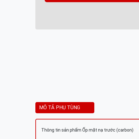
MÔ TẢ PHỤ TÙNG
Thông tin sản phẩm Ốp mặt nạ trước (carbon)