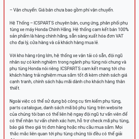
– Vận chuyển: Giá bán chưa bao gồm phí vận chuyển.
Hệ Thống – ICSPARTS chuyên bán, cung ứng, phân phối phụ
tùng xe máy Honda Chính Hãng. Hệ thống cam kết bán 100%
sản phẩm là hàng chính hãng, sẵn sàng xuất hóa đơn VAT
cho đại lý, cửa hàng và cả khách hàng mua lẻ.
Với kho hàng rộng lớn, hệ thống xe vận tải có sẵn, đội ngũ
nhân sự có kinh nghiệm trong ngành phụ tùng nói chung và
phụ tùng Honda nói riêng. ICSPARTS cam kết mang tới cho
khách hàng trải nghiệm mua sắm tốt đi kèm chính sách giá
cạnh tranh, chính sách hậu mãi dành cho khách hàng thân
thiết.
Ngoài việc có thể sử dụng bộ công cụ tìm kiếm phụ tùng,
parts catalogue, danh sách mã bộ phụ tùng trên website
của chúng tôi bạn có thể liên hệ ngay đội ngũ tư vấn viên để
có thể nhận tư vấn chính xác hơn, hỗ trợ check mã phụ tùng,
báo giá theo giá trị đơn hàng hoặc nhu cầu mua sắm. Mọi
thắc mắc liên quan tới phụ tùng chúng tôi đều có thể giải