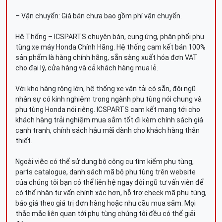
– Vận chuyển: Giá bán chưa bao gồm phí vận chuyển.
Hệ Thống – ICSPARTS chuyên bán, cung ứng, phân phối phụ
tùng xe máy Honda Chính Hãng. Hệ thống cam kết bán 100%
sản phẩm là hàng chính hãng, sẵn sàng xuất hóa đơn VAT
cho đại lý, cửa hàng và cả khách hàng mua lẻ.
Với kho hàng rộng lớn, hệ thống xe vận tải có sẵn, đội ngũ
nhân sự có kinh nghiệm trong ngành phụ tùng nói chung và
phụ tùng Honda nói riêng. ICSPARTS cam kết mang tới cho
khách hàng trải nghiệm mua sắm tốt đi kèm chính sách giá
cạnh tranh, chính sách hậu mãi dành cho khách hàng thân
thiết.
Ngoài việc có thể sử dụng bộ công cụ tìm kiếm phụ tùng,
parts catalogue, danh sách mã bộ phụ tùng trên website
của chúng tôi bạn có thể liên hệ ngay đội ngũ tư vấn viên để
có thể nhận tư vấn chính xác hơn, hỗ trợ check mã phụ tùng,
báo giá theo giá trị đơn hàng hoặc nhu cầu mua sắm. Mọi
thắc mắc liên quan tới phụ tùng chúng tôi đều có thể giải