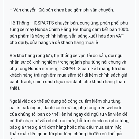
– Vận chuyển: Giá bán chưa bao gồm phí vận chuyển.
Hệ Thống – ICSPARTS chuyên bán, cung ứng, phân phối phụ
tùng xe máy Honda Chính Hãng. Hệ thống cam kết bán 100%
sản phẩm là hàng chính hãng, sẵn sàng xuất hóa đơn VAT
cho đại lý, cửa hàng và cả khách hàng mua lẻ.
Với kho hàng rộng lớn, hệ thống xe vận tải có sẵn, đội ngũ
nhân sự có kinh nghiệm trong ngành phụ tùng nói chung và
phụ tùng Honda nói riêng. ICSPARTS cam kết mang tới cho
khách hàng trải nghiệm mua sắm tốt đi kèm chính sách giá
cạnh tranh, chính sách hậu mãi dành cho khách hàng thân
thiết.
Ngoài việc có thể sử dụng bộ công cụ tìm kiếm phụ tùng,
parts catalogue, danh sách mã bộ phụ tùng trên website
của chúng tôi bạn có thể liên hệ ngay đội ngũ tư vấn viên để
có thể nhận tư vấn chính xác hơn, hỗ trợ check mã phụ tùng,
báo giá theo giá trị đơn hàng hoặc nhu cầu mua sắm. Mọi
thắc mắc liên quan tới phụ tùng chúng tôi đều có thể giải