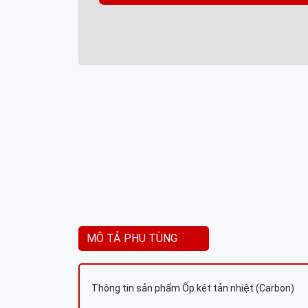
MÔ TẢ PHỤ TÙNG
Thông tin sản phẩm Ốp két tản nhiệt (Carbon)