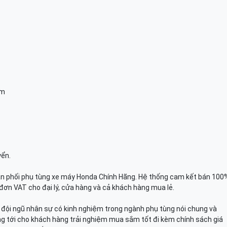
am
yển.
n phối phụ tùng xe máy Honda Chính Hãng. Hệ thống cam kết bán 100
đơn VAT cho đại lý, cửa hàng và cả khách hàng mua lẻ.
n, đội ngũ nhân sự có kinh nghiệm trong ngành phụ tùng nói chung và
g tới cho khách hàng trải nghiệm mua sắm tốt đi kèm chính sách giá