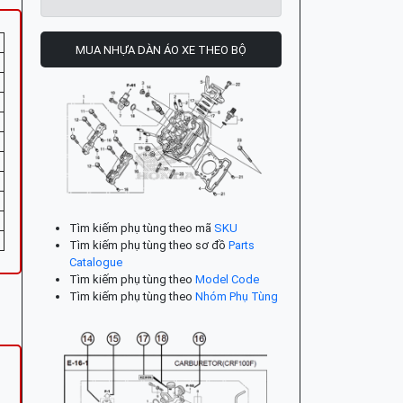
MUA NHỰA DÀN ÁO XE THEO BỘ
Tìm kiếm phụ tùng theo mã
SKU
Tìm kiếm phụ tùng theo sơ đồ
Parts
Catalogue
Tìm kiếm phụ tùng theo
Model Code
Tìm kiếm phụ tùng theo
Nhóm Phụ Tùng