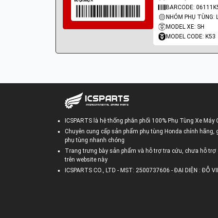
BARCODE: 06111K
MODEL XE: SH
MODEL CODE: K53
ICSPARTS là hệ thống phân phối 100% Phụ Tùng Xe Máy 
Chuyên cung cấp sản phẩm phụ tùng Honda chính hãng, gi
phụ tùng nhanh chóng
Trang trưng bày sản phẩm và hỗ trợ tra cứu, chưa hỗ trợ 
trên website này
ICSPARTS CO., LTD - MST: 2500737606 - ĐẠI DIỆN : ĐỖ 