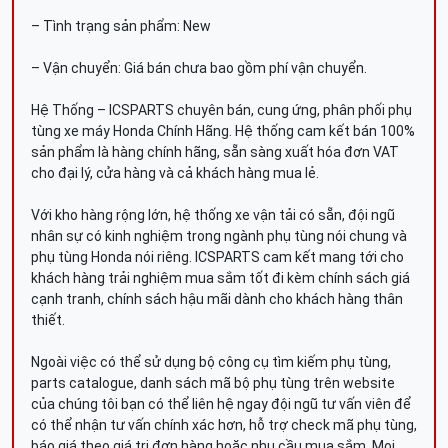
– Tình trạng sản phẩm: New
– Vận chuyển: Giá bán chưa bao gồm phí vận chuyển.
Hệ Thống – ICSPARTS chuyên bán, cung ứng, phân phối phụ
tùng xe máy Honda Chính Hãng. Hệ thống cam kết bán 100%
sản phẩm là hàng chính hãng, sẵn sàng xuất hóa đơn VAT
cho đại lý, cửa hàng và cả khách hàng mua lẻ.
Với kho hàng rộng lớn, hệ thống xe vận tải có sẵn, đội ngũ
nhân sự có kinh nghiệm trong ngành phụ tùng nói chung và
phụ tùng Honda nói riêng. ICSPARTS cam kết mang tới cho
khách hàng trải nghiệm mua sắm tốt đi kèm chính sách giá
cạnh tranh, chính sách hậu mãi dành cho khách hàng thân
thiết.
Ngoài việc có thể sử dụng bộ công cụ tìm kiếm phụ tùng,
parts catalogue, danh sách mã bộ phụ tùng trên website
của chúng tôi bạn có thể liên hệ ngay đội ngũ tư vấn viên để
có thể nhận tư vấn chính xác hơn, hỗ trợ check mã phụ tùng,
báo giá theo giá trị đơn hàng hoặc nhu cầu mua sắm. Mọi