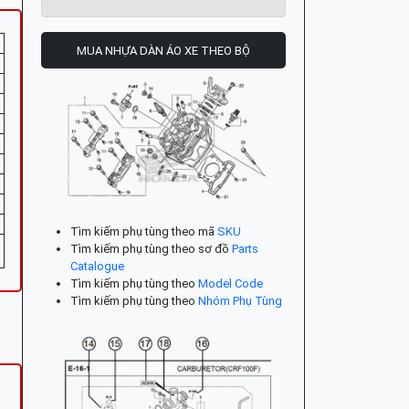
MUA NHỰA DÀN ÁO XE THEO BỘ
Tìm kiếm phụ tùng theo mã
SKU
Tìm kiếm phụ tùng theo sơ đồ
Parts
Catalogue
Tìm kiếm phụ tùng theo
Model Code
Tìm kiếm phụ tùng theo
Nhóm Phụ Tùng