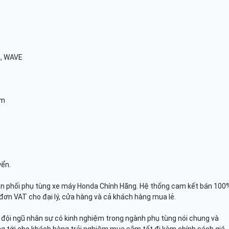
E, WAVE
am
yển.
n phối phụ tùng xe máy Honda Chính Hãng. Hệ thống cam kết bán 100
đơn VAT cho đại lý, cửa hàng và cả khách hàng mua lẻ.
n, đội ngũ nhân sự có kinh nghiệm trong ngành phụ tùng nói chung và