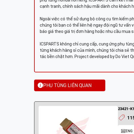
phụ tùng Honda nói riêng. ICSPARTS cam kết man
cạnh tranh, chính sách hậu mãi dành cho khách h
Ngoài việc có thể sử dụng bộ công cụ tìm kiếm p
chúng tôi bạn có thể liên hệ ngay đội ngũ tư vấn 
báo giá theo giá trị đơn hàng hoặc nhu cầu mua s
ICSPARTS không chỉ cung cấp, cung ứng phụ tùng 
từng khách hàng sỉ của mình, chúng tôi chia sẻ th
tác bền chặt hơn. Project developed by Do Viet 
PHỤ TÙNG LIÊN QUAN
23421-K1
11
ENG: