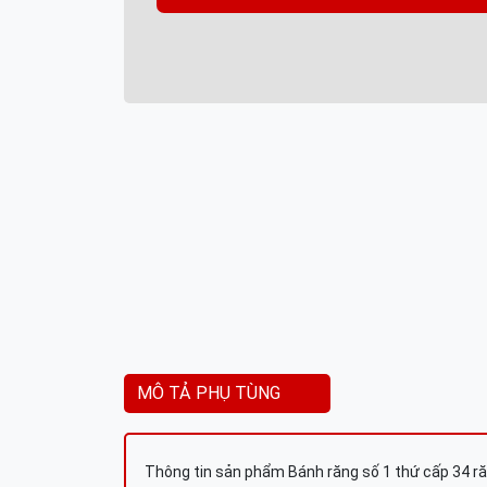
MÔ TẢ PHỤ TÙNG
Thông tin sản phẩm Bánh răng số 1 thứ cấp 34 r