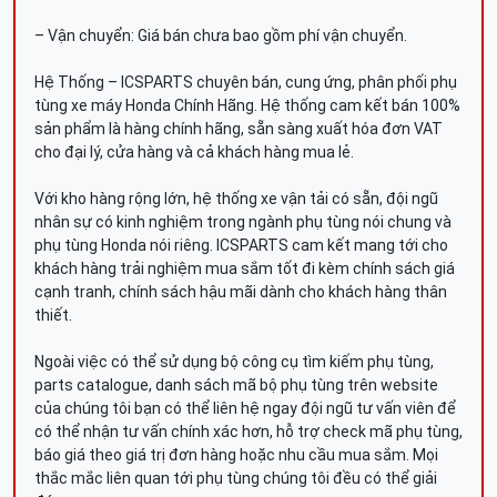
– Vận chuyển: Giá bán chưa bao gồm phí vận chuyển.
Hệ Thống – ICSPARTS chuyên bán, cung ứng, phân phối phụ
tùng xe máy Honda Chính Hãng. Hệ thống cam kết bán 100%
sản phẩm là hàng chính hãng, sẵn sàng xuất hóa đơn VAT
cho đại lý, cửa hàng và cả khách hàng mua lẻ.
Với kho hàng rộng lớn, hệ thống xe vận tải có sẵn, đội ngũ
nhân sự có kinh nghiệm trong ngành phụ tùng nói chung và
phụ tùng Honda nói riêng. ICSPARTS cam kết mang tới cho
khách hàng trải nghiệm mua sắm tốt đi kèm chính sách giá
cạnh tranh, chính sách hậu mãi dành cho khách hàng thân
thiết.
Ngoài việc có thể sử dụng bộ công cụ tìm kiếm phụ tùng,
parts catalogue, danh sách mã bộ phụ tùng trên website
của chúng tôi bạn có thể liên hệ ngay đội ngũ tư vấn viên để
có thể nhận tư vấn chính xác hơn, hỗ trợ check mã phụ tùng,
báo giá theo giá trị đơn hàng hoặc nhu cầu mua sắm. Mọi
thắc mắc liên quan tới phụ tùng chúng tôi đều có thể giải