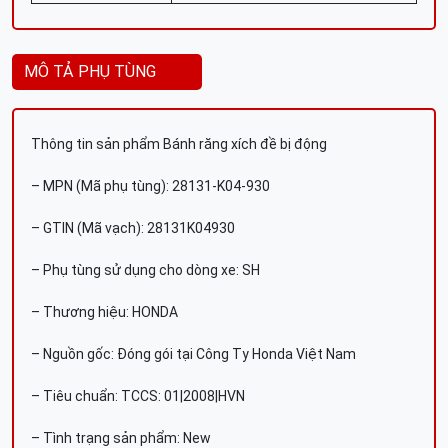
MÔ TẢ PHỤ TÙNG
Thông tin sản phẩm Bánh răng xích đề bị động
– MPN (Mã phụ tùng): 28131-K04-930
– GTIN (Mã vạch): 28131K04930
– Phụ tùng sử dụng cho dòng xe: SH
– Thương hiệu: HONDA
– Nguồn gốc: Đóng gói tại Công Ty Honda Việt Nam
– Tiêu chuẩn: TCCS: 01|2008|HVN
– Tình trạng sản phẩm: New