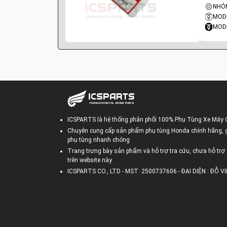
MODE
MODE
ICSPARTS là hệ thống phân phối 100% Phụ Tùng Xe Máy 
Chuyên cung cấp sản phẩm phụ tùng Honda chính hãng, gi
phụ tùng nhanh chóng
Trang trưng bày sản phẩm và hỗ trợ tra cứu, chưa hỗ trợ 
trên website này
ICSPARTS CO., LTD - MST: 2500737606 - ĐẠI DIỆN : ĐỖ 