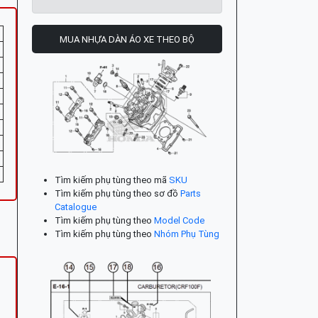
MUA NHỰA DÀN ÁO XE THEO BỘ
Tìm kiếm phụ tùng theo mã
SKU
Tìm kiếm phụ tùng theo sơ đồ
Parts
Catalogue
Tìm kiếm phụ tùng theo
Model Code
Tìm kiếm phụ tùng theo
Nhóm Phụ Tùng