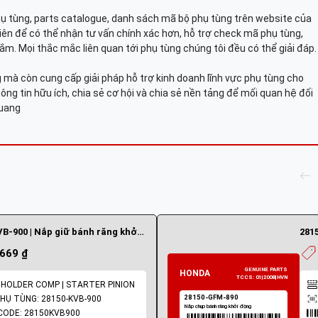
hụ tùng, parts catalogue, danh sách mã bộ phụ tùng trên website của
viên để có thể nhận tư vấn chính xác hơn, hỗ trợ check mã phụ tùng,
ắm. Mọi thắc mắc liên quan tới phụ tùng chúng tôi đều có thể giải đáp.
mà còn cung cấp giải pháp hỗ trợ kinh doanh lĩnh vực phụ tùng cho
ông tin hữu ích, chia sẻ cơ hội và chia sẻ nền tảng để mối quan hệ đối
Quang
28150-KVB-900 | Nắp giữ bánh răng khởi động
.669 ₫
 HOLDER COMP | STARTER PINION
HỤ TÙNG: 28150-KVB-900
CODE: 28150KVB900