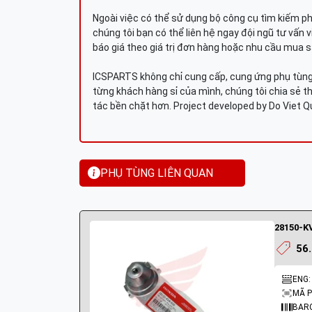
Ngoài việc có thể sử dụng bộ công cụ tìm kiếm p
chúng tôi bạn có thể liên hệ ngay đội ngũ tư vấn 
báo giá theo giá trị đơn hàng hoặc nhu cầu mua s
ICSPARTS không chỉ cung cấp, cung ứng phụ tùng 
từng khách hàng sỉ của mình, chúng tôi chia sẻ th
tác bền chặt hơn. Project developed by Do Viet 
PHỤ TÙNG LIÊN QUAN
56
ENG:
MÃ P
BAR