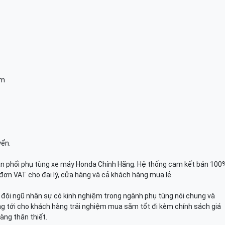
am
yển.
n phối phụ tùng xe máy Honda Chính Hãng. Hệ thống cam kết bán 100
đơn VAT cho đại lý, cửa hàng và cả khách hàng mua lẻ.
n, đội ngũ nhân sự có kinh nghiệm trong ngành phụ tùng nói chung và
g tới cho khách hàng trải nghiệm mua sắm tốt đi kèm chính sách giá
àng thân thiết.