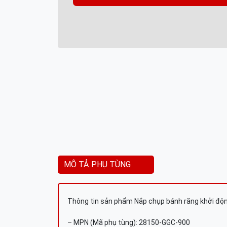
MÔ TẢ PHỤ TÙNG
Thông tin sản phẩm Nắp chụp bánh răng khởi độ
– MPN (Mã phụ tùng): 28150-GGC-900