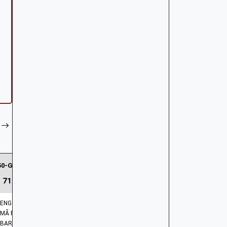
28150-GFM-890 | Nắp chụp bánh răng khởi động
71.703 ₫
ENG: HOLDER COMP | STARTER PINION
MÃ PHỤ TÙNG: 28150-GFM-890
BARCODE: 28150GFM890