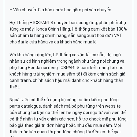
– Vận chuyển: Giá bán chưa bao gồm phí vận chuyển.
Hệ Thống – ICSPARTS chuyên bán, cung ứng, phân phối phụ
tùng xe máy Honda Chính Hãng. Hệ thống cam kết bán 100%
sản phẩm là hàng chính hãng, sẵn sàng xuất hóa đơn VAT
cho đại lý, cửa hàng và cả khách hàng mua lẻ.
Với kho hàng rộng lớn, hệ thống xe vận tải có sẵn, đội ngũ
nhân sự có kinh nghiệm trong ngành phụ tùng nói chung và
phụ tùng Honda nói riêng. ICSPARTS cam kết mang tới cho
khách hàng trải nghiệm mua sắm tốt đi kèm chính sách giá
cạnh tranh, chính sách hậu mãi dành cho khách hàng thân
thiết.
Ngoài việc có thể sử dụng bộ công cụ tìm kiếm phụ tùng,
parts catalogue, danh sách mã bộ phụ tùng trên website
của chúng tôi bạn có thể liên hệ ngay đội ngũ tư vấn viên để
có thể nhận tư vấn chính xác hơn, hỗ trợ check mã phụ tùng,
báo giá theo giá trị đơn hàng hoặc nhu cầu mua sắm. Mọi
thắc mắc liên quan tới phụ tùng chúng tôi đều có thể giải