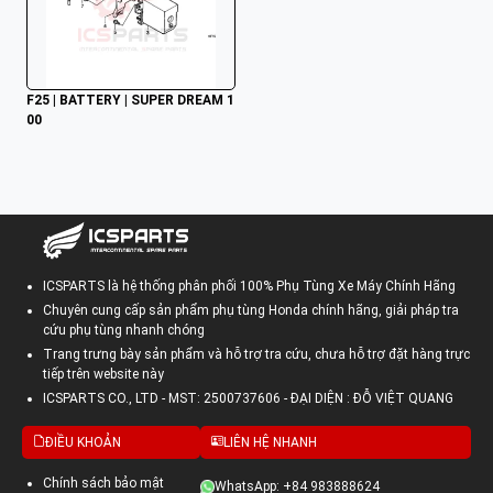
F25 | BATTERY | SUPER DREAM 1
00
ICSPARTS là hệ thống phân phối 100% Phụ Tùng Xe Máy Chính Hãng
Chuyên cung cấp sản phẩm phụ tùng Honda chính hãng, giải pháp tra
cứu phụ tùng nhanh chóng
Trang trưng bày sản phẩm và hỗ trợ tra cứu, chưa hỗ trợ đặt hàng trực
tiếp trên website này
ICSPARTS CO., LTD - MST: 2500737606 - ĐẠI DIỆN : ĐỖ VIỆT QUANG
ĐIỀU KHOẢN
LIÊN HỆ NHANH
Chính sách bảo mật
WhatsApp: +84 983888624