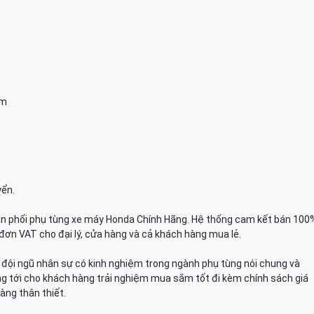
am
yển.
n phối phụ tùng xe máy Honda Chính Hãng. Hệ thống cam kết bán 100
đơn VAT cho đại lý, cửa hàng và cả khách hàng mua lẻ.
n, đội ngũ nhân sự có kinh nghiệm trong ngành phụ tùng nói chung và
g tới cho khách hàng trải nghiệm mua sắm tốt đi kèm chính sách giá
àng thân thiết.