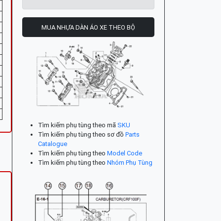
MUA NHỰA DÀN ÁO XE THEO BỘ
Tìm kiếm phụ tùng theo mã
SKU
Tìm kiếm phụ tùng theo sơ đồ
Parts
Catalogue
Tìm kiếm phụ tùng theo
Model Code
Tìm kiếm phụ tùng theo
Nhóm Phụ Tùng