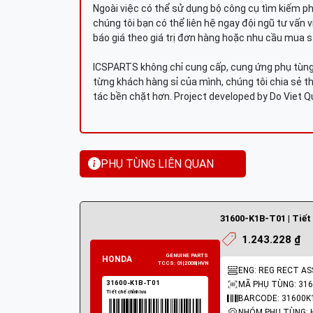
Ngoài việc có thể sử dụng bộ công cụ tìm kiếm p
chúng tôi bạn có thể liên hệ ngay đội ngũ tư vấn 
báo giá theo giá trị đơn hàng hoặc nhu cầu mua s
ICSPARTS không chỉ cung cấp, cung ứng phụ tùng 
từng khách hàng sỉ của mình, chúng tôi chia sẻ th
tác bền chặt hơn. Project developed by Do Viet 
PHỤ TÙNG LIÊN QUAN
31600-K1B-T01 | Tiết
1.243.228 ₫
ENG: REG RECT AS
MÃ PHỤ TÙNG: 316
BARCODE: 31600K