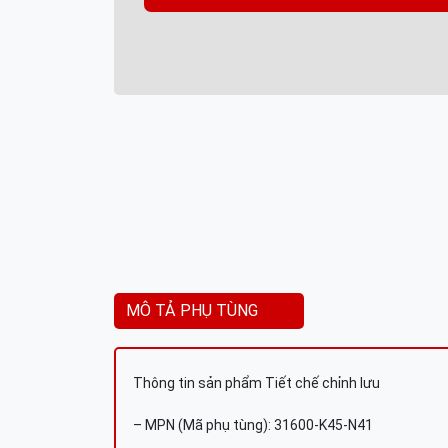
MÔ TẢ PHỤ TÙNG
Thông tin sản phẩm Tiết chế chỉnh lưu
– MPN (Mã phụ tùng): 31600-K45-N41