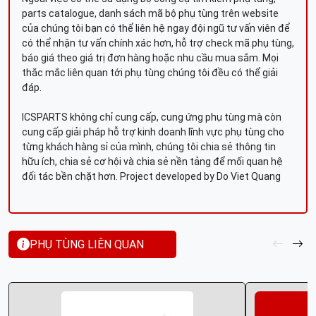
parts catalogue, danh sách mã bộ phụ tùng trên website
của chúng tôi bạn có thể liên hệ ngay đội ngũ tư vấn viên để
có thể nhận tư vấn chính xác hơn, hỗ trợ check mã phụ tùng,
báo giá theo giá trị đơn hàng hoặc nhu cầu mua sắm. Mọi
thắc mắc liên quan tới phụ tùng chúng tôi đều có thể giải
đáp.
ICSPARTS không chỉ cung cấp, cung ứng phụ tùng mà còn
cung cấp giải pháp hỗ trợ kinh doanh lĩnh vực phụ tùng cho
từng khách hàng sỉ của mình, chúng tôi chia sẻ thông tin
hữu ích, chia sẻ cơ hội và chia sẻ nền tảng để mối quan hệ
đối tác bền chặt hơn. Project developed by Do Viet Quang
PHỤ TÙNG LIÊN QUAN