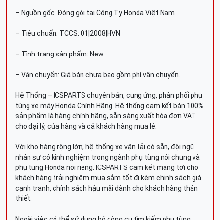
– Nguồn gốc: Đóng gói tại Công Ty Honda Việt Nam
– Tiêu chuẩn: TCCS: 01|2008|HVN
– Tình trạng sản phẩm: New
– Vận chuyển: Giá bán chưa bao gồm phí vận chuyển.
Hệ Thống – ICSPARTS chuyên bán, cung ứng, phân phối phụ
tùng xe máy Honda Chính Hãng. Hệ thống cam kết bán 100%
sản phẩm là hàng chính hãng, sẵn sàng xuất hóa đơn VAT
cho đại lý, cửa hàng và cả khách hàng mua lẻ.
Với kho hàng rộng lớn, hệ thống xe vận tải có sẵn, đội ngũ
nhân sự có kinh nghiệm trong ngành phụ tùng nói chung và
phụ tùng Honda nói riêng. ICSPARTS cam kết mang tới cho
khách hàng trải nghiệm mua sắm tốt đi kèm chính sách giá
cạnh tranh, chính sách hậu mãi dành cho khách hàng thân
thiết.
Ngoài việc có thể sử dụng bộ công cụ tìm kiếm phụ tùng,