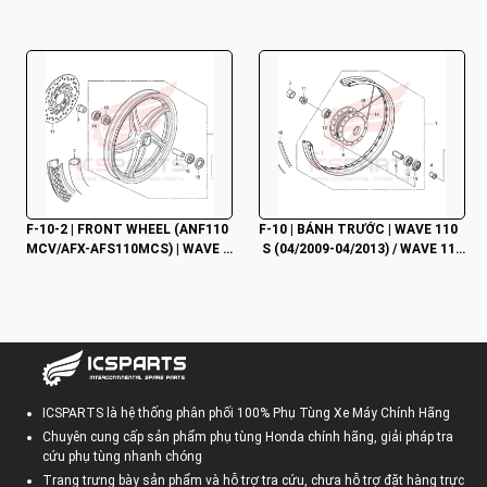
F-10-2 | FRONT WHEEL (ANF110
F-10 | BÁNH TRƯỚC | WAVE 110
MCV/AFX-AFS110MCS) | WAVE 1
 S (04/2009-04/2013) / WAVE 110 
10 S (04/2009-04/2013) / WAVE 1
RS (04/2009-04/2013) / WAVE 11
10 RS (04/2009-04/2013) / WAVE
0 RSX (09/2009-03/2012)
 110 RSX (09/2009-03/2012)
ICSPARTS là hệ thống phân phối 100% Phụ Tùng Xe Máy Chính Hãng
Chuyên cung cấp sản phẩm phụ tùng Honda chính hãng, giải pháp tra
cứu phụ tùng nhanh chóng
Trang trưng bày sản phẩm và hỗ trợ tra cứu, chưa hỗ trợ đặt hàng trực