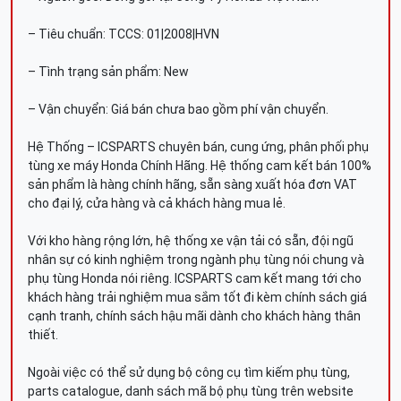
– Tiêu chuẩn: TCCS: 01|2008|HVN
– Tình trạng sản phẩm: New
– Vận chuyển: Giá bán chưa bao gồm phí vận chuyển.
Hệ Thống – ICSPARTS chuyên bán, cung ứng, phân phối phụ
tùng xe máy Honda Chính Hãng. Hệ thống cam kết bán 100%
sản phẩm là hàng chính hãng, sẵn sàng xuất hóa đơn VAT
cho đại lý, cửa hàng và cả khách hàng mua lẻ.
Với kho hàng rộng lớn, hệ thống xe vận tải có sẵn, đội ngũ
nhân sự có kinh nghiệm trong ngành phụ tùng nói chung và
phụ tùng Honda nói riêng. ICSPARTS cam kết mang tới cho
khách hàng trải nghiệm mua sắm tốt đi kèm chính sách giá
cạnh tranh, chính sách hậu mãi dành cho khách hàng thân
thiết.
Ngoài việc có thể sử dụng bộ công cụ tìm kiếm phụ tùng,
parts catalogue, danh sách mã bộ phụ tùng trên website