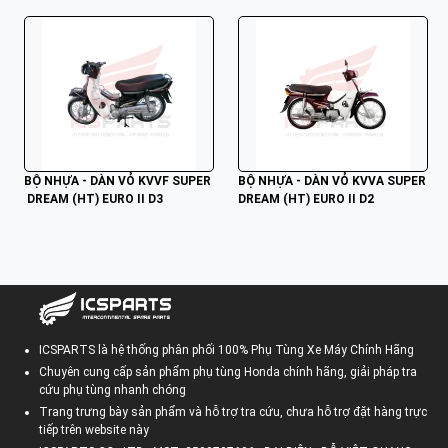
BỘ NHỰA - DÀN VỎ KVVF SUPER
BỘ NHỰA - DÀN VỎ KVVA SUPER 
 DREAM (HT) EURO II D3
DREAM (HT) EURO II D2
ICSPARTS là hệ thống phân phối 100% Phụ Tùng Xe Máy Chính Hãng
Chuyên cung cấp sản phẩm phụ tùng Honda chính hãng, giải pháp tra
cứu phụ tùng nhanh chóng
Trang trưng bày sản phẩm và hỗ trợ tra cứu, chưa hỗ trợ đặt hàng trực
tiếp trên website này