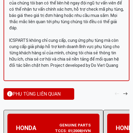
của chúng tôi bạn có thể liên hệ ngay đội ngũ tư vấn viên để
có thể nhận tư vấn chính xác hơn, hỗ trợ check mã phụ tùng,
báo giá theo giá trị đơn hàng hoặc nhu cầu mua sắm. Mọi
thắc mắc liên quan tới phụ tùng chúng tôi đều có thể giải
đáp.
ICSPARTS không chỉ cung cấp, cung ứng phụ tùng mà còn
cung cấp giải pháp hỗ trợ kinh doanh lĩnh vực phụ tùng cho
từng khách hàng sỉ của mình, chúng tôi chia sẻ thông tin
hữu ích, chia sẻ cơ hội và chia sẻ nền tảng để mối quan hệ
đối tác bền chặt hơn. Project developed by Do Viet Quang
PHỤ TÙNG LIÊN QUAN
GENUINE PARTS
HONDA
HOND
TCCS: 01|2008|HVN