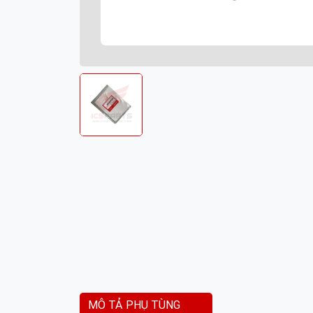
MÔ TẢ PHỤ TÙNG