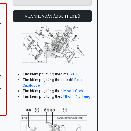
MUA NHỰA DÀN ÁO XE THEO BỘ
Tìm kiếm phụ tùng theo mã
SKU
Tìm kiếm phụ tùng theo sơ đồ
Parts
Catalogue
Tìm kiếm phụ tùng theo
Model Code
Tìm kiếm phụ tùng theo
Nhóm Phụ Tùng