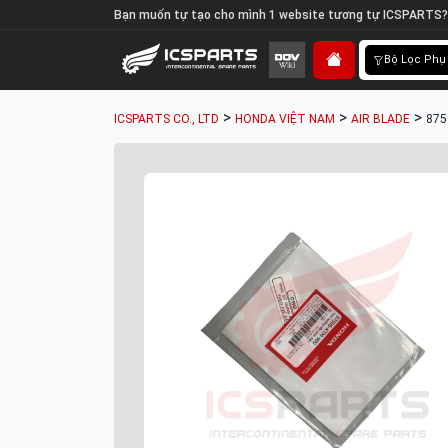
Bạn muốn tự tạo cho mình 1 website tương tự ICSPARTS?
Bộ Lọc Phụ
>
>
>
ICSPARTS CO., LTD
HONDA VIỆT NAM
AIR BLADE
875