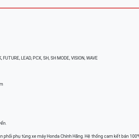
K, FUTURE, LEAD, PCX, SH, SH MODE, VISION, WAVE
am
yển.
n phối phụ tùng xe máy Honda Chính Hãng. Hệ thống cam kết bán 100