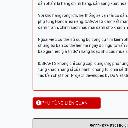
sản phẩm là hàng chính hãng, sẵn sàng xuất hóa 
Với kho hàng rộng lớn, hệ thống xe vận tải có sẵ
phụ tùng Honda nói riêng. ICSPARTS cam kết man
cạnh tranh, chính sách hậu mãi dành cho khách h
Ngoài việc có thể sử dụng bộ công cụ tìm kiếm p
chúng tôi bạn có thể liên hệ ngay đội ngũ tư vấn 
báo giá theo giá trị đơn hàng hoặc nhu cầu mua s
ICSPARTS không chỉ cung cấp, cung ứng phụ tùng 
từng khách hàng sỉ của mình, chúng tôi chia sẻ th
tác bền chặt hơn. Project developed by Do Viet 
PHỤ TÙNG LIÊN QUAN
06111-K77-D30 | Bộ g