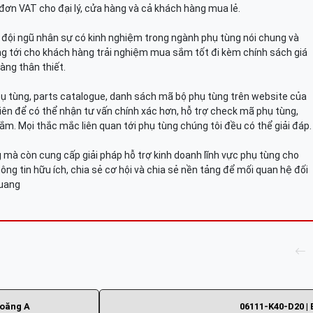
đơn VAT cho đại lý, cửa hàng và cả khách hàng mua lẻ.
n, đội ngũ nhân sự có kinh nghiệm trong ngành phụ tùng nói chung và
g tới cho khách hàng trải nghiệm mua sắm tốt đi kèm chính sách giá
àng thân thiết.
hụ tùng, parts catalogue, danh sách mã bộ phụ tùng trên website của
viên để có thể nhận tư vấn chính xác hơn, hỗ trợ check mã phụ tùng,
ắm. Mọi thắc mắc liên quan tới phụ tùng chúng tôi đều có thể giải đáp.
mà còn cung cấp giải pháp hỗ trợ kinh doanh lĩnh vực phụ tùng cho
ông tin hữu ích, chia sẻ cơ hội và chia sẻ nền tảng để mối quan hệ đối
Quang
ioăng A
06111-K40-D20 | 