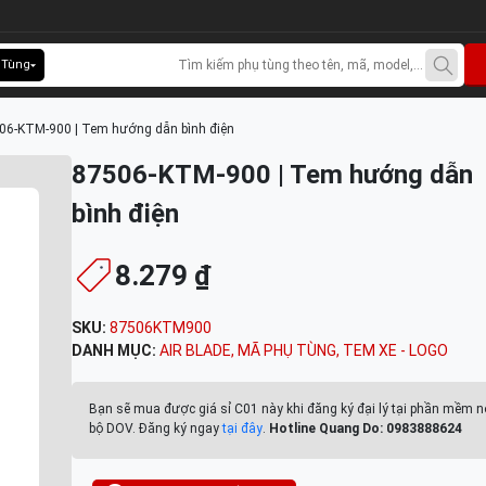
 Tùng
06-KTM-900 | Tem hướng dẫn bình điện
87506-KTM-900 | Tem hướng dẫn
bình điện
8.279 ₫
SKU:
87506KTM900
DANH MỤC:
AIR BLADE
,
MÃ PHỤ TÙNG
,
TEM XE - LOGO
Bạn sẽ mua được giá sỉ C01 này khi đăng ký đại lý tại phần mềm n
bộ DOV. Đăng ký ngay
tại đây
.
Hotline Quang Do: 0983888624