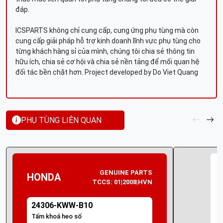
đáp.
ICSPARTS không chỉ cung cấp, cung ứng phụ tùng mà còn
cung cấp giải pháp hỗ trợ kinh doanh lĩnh vực phụ tùng cho
từng khách hàng sỉ của mình, chúng tôi chia sẻ thông tin
hữu ích, chia sẻ cơ hội và chia sẻ nền tảng để mối quan hệ
đối tác bền chặt hơn. Project developed by Do Viet Quang
PHỤ TÙNG LIÊN QUAN
GENUINE PARTS
HONDA
TCCS: 01|2008|HVN
24306-KWW-B10
Tấm khoá heo số