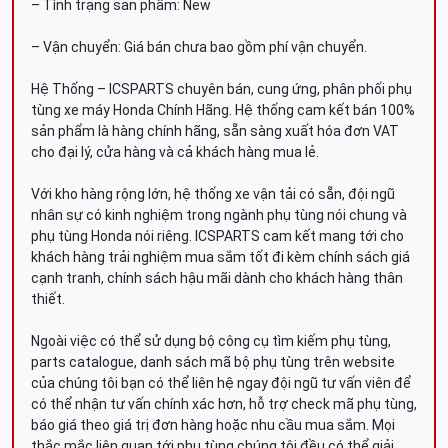
– Tình trạng sản phẩm: New
– Vận chuyển: Giá bán chưa bao gồm phí vận chuyển.
Hệ Thống – ICSPARTS chuyên bán, cung ứng, phân phối phụ
tùng xe máy Honda Chính Hãng. Hệ thống cam kết bán 100%
sản phẩm là hàng chính hãng, sẵn sàng xuất hóa đơn VAT
cho đại lý, cửa hàng và cả khách hàng mua lẻ.
Với kho hàng rộng lớn, hệ thống xe vận tải có sẵn, đội ngũ
nhân sự có kinh nghiệm trong ngành phụ tùng nói chung và
phụ tùng Honda nói riêng. ICSPARTS cam kết mang tới cho
khách hàng trải nghiệm mua sắm tốt đi kèm chính sách giá
cạnh tranh, chính sách hậu mãi dành cho khách hàng thân
thiết.
Ngoài việc có thể sử dụng bộ công cụ tìm kiếm phụ tùng,
parts catalogue, danh sách mã bộ phụ tùng trên website
của chúng tôi bạn có thể liên hệ ngay đội ngũ tư vấn viên để
có thể nhận tư vấn chính xác hơn, hỗ trợ check mã phụ tùng,
báo giá theo giá trị đơn hàng hoặc nhu cầu mua sắm. Mọi
thắc mắc liên quan tới phụ tùng chúng tôi đều có thể giải