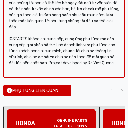
của chúng tôi bạn có thể liên hệ ngay đội ngũ tư vấn viên để
có thể nhận tư vấn chính xác hơn, hỗ trợ check mã phụ tùng,
báo giá theo giá trị đơn hàng hoặc nhu cầu mua sắm. Mọi
thắc mắc liên quan tới phụ tùng chúng tôi đều có thể giải
đáp.
ICSPARTS không chỉ cung cấp, cung ứng phụ tùng mà còn
cung cấp giải pháp hỗ trợ kinh doanh lĩnh vực phụ tùng cho
từng khách hàng sỉ của mình, chúng tôi chia sẻ thông tin
hữu ích, chia sẻ cơ hội và chia sẻ nền tảng để mối quan hệ
đối tác bền chặt hơn. Project developed by Do Viet Quang
PHỤ TÙNG LIÊN QUAN
GENUINE PARTS
HONDA
HOND
TCCS: 01|2008|HVN