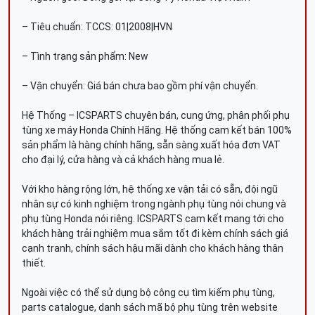
– Tiêu chuẩn: TCCS: 01|2008|HVN
– Tình trạng sản phẩm: New
– Vận chuyển: Giá bán chưa bao gồm phí vận chuyển.
Hệ Thống – ICSPARTS chuyên bán, cung ứng, phân phối phụ
tùng xe máy Honda Chính Hãng. Hệ thống cam kết bán 100%
sản phẩm là hàng chính hãng, sẵn sàng xuất hóa đơn VAT
cho đại lý, cửa hàng và cả khách hàng mua lẻ.
Với kho hàng rộng lớn, hệ thống xe vận tải có sẵn, đội ngũ
nhân sự có kinh nghiệm trong ngành phụ tùng nói chung và
phụ tùng Honda nói riêng. ICSPARTS cam kết mang tới cho
khách hàng trải nghiệm mua sắm tốt đi kèm chính sách giá
cạnh tranh, chính sách hậu mãi dành cho khách hàng thân
thiết.
Ngoài việc có thể sử dụng bộ công cụ tìm kiếm phụ tùng,
parts catalogue, danh sách mã bộ phụ tùng trên website