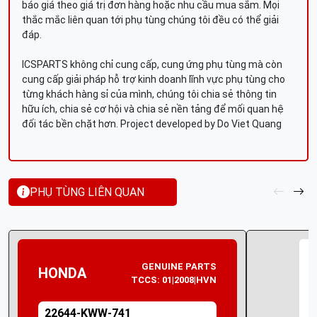
báo giá theo giá trị đơn hàng hoặc nhu cầu mua sắm. Mọi
thắc mắc liên quan tới phụ tùng chúng tôi đều có thể giải
đáp.
ICSPARTS không chỉ cung cấp, cung ứng phụ tùng mà còn
cung cấp giải pháp hỗ trợ kinh doanh lĩnh vực phụ tùng cho
từng khách hàng sỉ của mình, chúng tôi chia sẻ thông tin
hữu ích, chia sẻ cơ hội và chia sẻ nền tảng để mối quan hệ
đối tác bền chặt hơn. Project developed by Do Viet Quang
PHỤ TÙNG LIÊN QUAN
GENUINE PARTS
HONDA
TCCS: 01|2008|HVN
22644-KWW-741