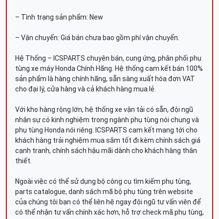
– Tình trạng sản phẩm: New
– Vận chuyển: Giá bán chưa bao gồm phí vận chuyển.
Hệ Thống – ICSPARTS chuyên bán, cung ứng, phân phối phụ
tùng xe máy Honda Chính Hãng. Hệ thống cam kết bán 100%
sản phẩm là hàng chính hãng, sẵn sàng xuất hóa đơn VAT
cho đại lý, cửa hàng và cả khách hàng mua lẻ.
Với kho hàng rộng lớn, hệ thống xe vận tải có sẵn, đội ngũ
nhân sự có kinh nghiệm trong ngành phụ tùng nói chung và
phụ tùng Honda nói riêng. ICSPARTS cam kết mang tới cho
khách hàng trải nghiệm mua sắm tốt đi kèm chính sách giá
cạnh tranh, chính sách hậu mãi dành cho khách hàng thân
thiết.
Ngoài việc có thể sử dụng bộ công cụ tìm kiếm phụ tùng,
parts catalogue, danh sách mã bộ phụ tùng trên website
của chúng tôi bạn có thể liên hệ ngay đội ngũ tư vấn viên để
có thể nhận tư vấn chính xác hơn, hỗ trợ check mã phụ tùng,